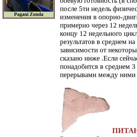
боевую готовность (в сп
после 5ти недель физиче
Pagani Zonda
изменения в опорно-двиг
примерно через 12 недель
концу 12 недельного цик
результатов в среднем на
зависимости от некоторы
сказано ниже .Если сейча
понадобится в среднем 3
перерывами между ними 
ПИТА