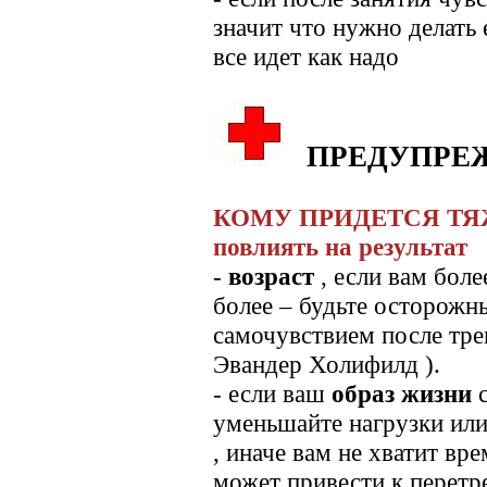
значит что нужно делать 
все идет как надо
ПРЕДУПРЕ
КОМУ ПРИДЕТСЯ ТЯЖЕ
повлиять на результат
-
возраст
, если вам боле
более – будьте осторожны
самочувствием после тре
Эвандер Холифилд ).
- если ваш
образ жизни
с
уменьшайте нагрузки ил
, иначе вам не хватит вр
может привести к перетр