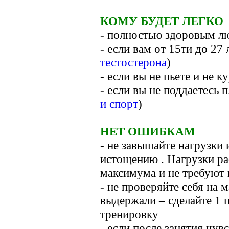
КОМУ БУДЕТ ЛЕГКО
- полностью здоровым л
- если вам от 15ти до 27 
тестостерона
)
- если вы не пьете и не к
- если вы не поддаетесь 
и спорт
)
НЕТ ОШИБКАМ
- не завышайте нагрузки 
истощению . Нагрузки ра
максимума и не требуют 
- не проверяйте себя на 
выдержали – сделайте 1 
тренировку
- если после занятия чувс